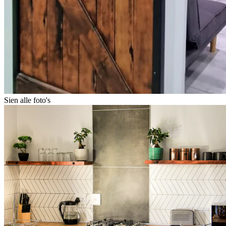
Sien alle foto's