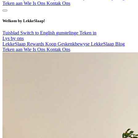
Teken aan
Wie Is Ons
Kontak Ons
Welkom by LekkeSlaap!
Tuisblad
Switch to English
gunstelinge
Teken in
Lys by ons
LekkeSlaap Rewards
Koop Geskenkbewyse
LekkeSlaap Blog
Teken aan
Wie Is Ons
Kontak Ons