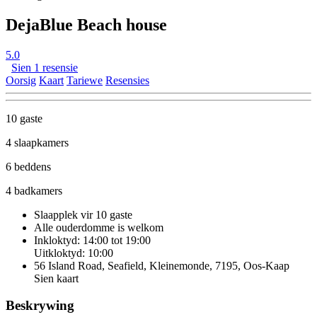
DejaBlue Beach house
5.0
Sien 1 resensie
Oorsig
Kaart
Tariewe
Resensies
10 gaste
4 slaapkamers
6 beddens
4 badkamers
Slaapplek vir 10 gaste
Alle ouderdomme is welkom
Inkloktyd: 14:00 tot 19:00
Uitkloktyd: 10:00
56 Island Road, Seafield, Kleinemonde, 7195, Oos-Kaap
Sien kaart
Beskrywing