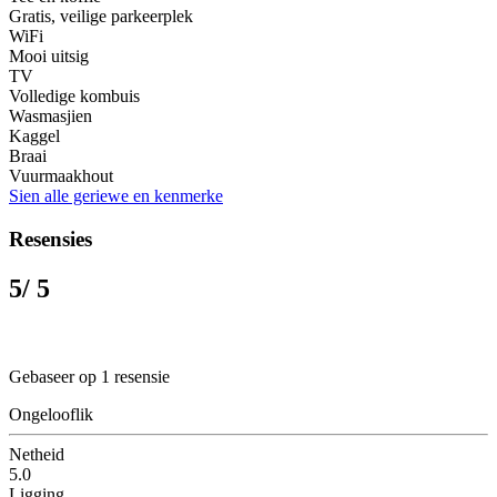
Gratis, veilige parkeerplek
WiFi
Mooi uitsig
TV
Volledige kombuis
Wasmasjien
Kaggel
Braai
Vuurmaakhout
Sien alle geriewe en kenmerke
Resensies
5
/ 5
Gebaseer op 1 resensie
Ongelooflik
Netheid
5.0
Ligging