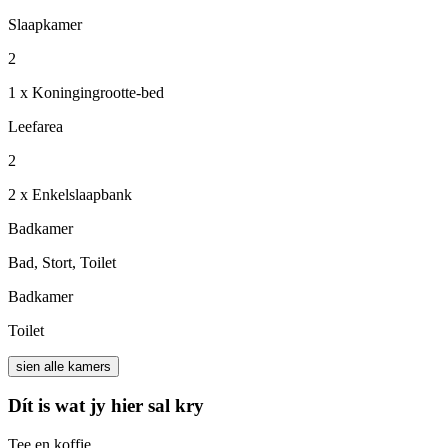
Slaapkamer
2
1 x Koningingrootte-bed
Leefarea
2
2 x Enkelslaapbank
Badkamer
Bad, Stort, Toilet
Badkamer
Toilet
sien alle kamers
Dít is wat jy hier sal kry
Tee en koffie