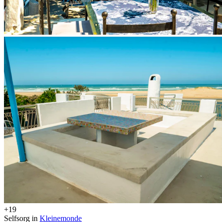
+19
Selfsorg in
Kleinemonde