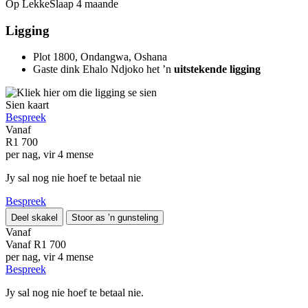
Op LekkeSlaap
4 maande
Ligging
Plot 1800, Ondangwa, Oshana
Gaste dink Ehalo Ndjoko het ’n
uitstekende ligging
Sien kaart
Bespreek
Vanaf
R1 700
per nag, vir 4 mense
Jy sal nog nie hoef te betaal nie
Bespreek
Deel skakel
Stoor as ’n gunsteling
Vanaf
Vanaf
R1 700
per nag, vir 4 mense
Bespreek
Jy sal nog nie hoef te betaal nie.