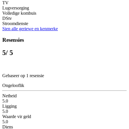
TV
Lugversorging
Volledige kombuis
DStv
Stroomdienste
Sien alle geriewe en kenmerke
Resensies
5
/ 5
Gebaseer op 1 resensie
Ongelooflik
Netheid
5.0
Ligging
5.0
Waarde vir geld
5.0
Diens