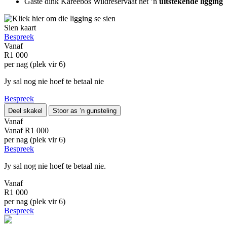
Gaste dink Kareebos Wildreservaat het ’n
uitstekende ligging
Sien kaart
Bespreek
Vanaf
R1 000
per nag (plek vir 6)
Jy sal nog nie hoef te betaal nie
Bespreek
Deel skakel
Stoor as ’n gunsteling
Vanaf
Vanaf
R1 000
per nag (plek vir 6)
Bespreek
Jy sal nog nie hoef te betaal nie.
Vanaf
R1 000
per nag (plek vir 6)
Bespreek