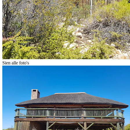
Sien alle foto's