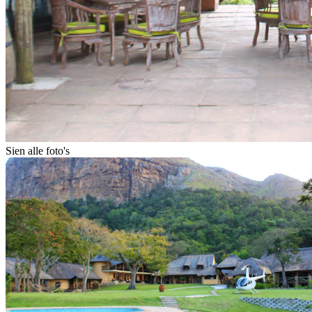
Sien alle foto's