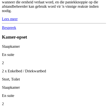
wanneer die eenheid verlaat word, en die paniekknoppie op die
afstandbeheerder kan gebruik word vir 'n vinnige reaksie indien
nodig.
Lees meer
Bespreek
Kamer-opset
Slaapkamer
En suite
2
2 x Enkelbed / Driekwartbed
Stort, Toilet
Slaapkamer
En suite
2