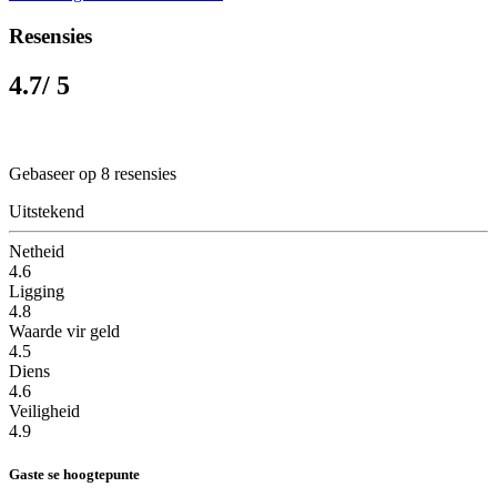
Resensies
4.7
/ 5
Gebaseer op 8 resensies
Uitstekend
Netheid
4.6
Ligging
4.8
Waarde vir geld
4.5
Diens
4.6
Veiligheid
4.9
Gaste se hoogtepunte