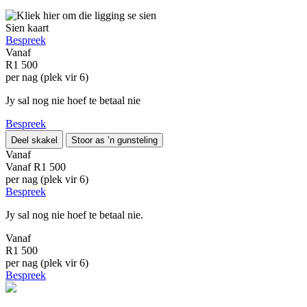
Sien kaart
Bespreek
Vanaf
R1 500
per nag (plek vir 6)
Jy sal nog nie hoef te betaal nie
Bespreek
Deel skakel
Stoor as ’n gunsteling
Vanaf
Vanaf
R1 500
per nag (plek vir 6)
Bespreek
Jy sal nog nie hoef te betaal nie.
Vanaf
R1 500
per nag (plek vir 6)
Bespreek