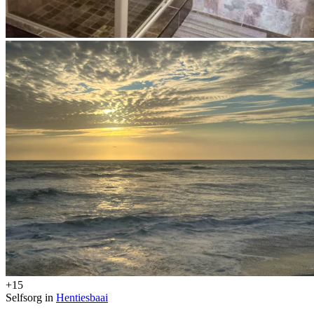
+15
Selfsorg in
Hentiesbaai