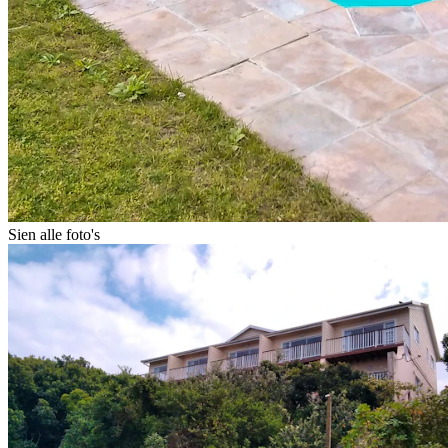
Sien alle foto's