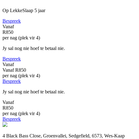
Op LekkeSlaap
5 jaar
Bespreek
Vanaf
R850
per nag (plek vir 4)
Jy sal nog nie hoef te betaal nie.
Bespreek
Vanaf
Vanaf
R850
per nag (plek vir 4)
Bespreek
Jy sal nog nie hoef te betaal nie.
Vanaf
R850
per nag (plek vir 4)
Bespreek
4 Black Bass Close, Groenvallei, Sedgefield, 6573, Wes-Kaap