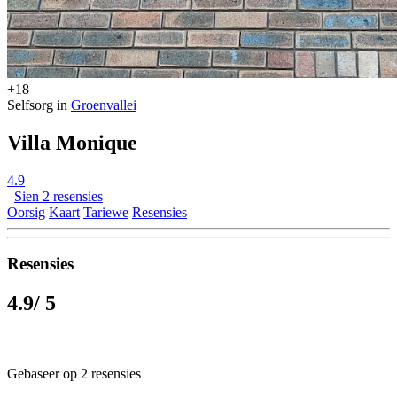
+18
Selfsorg in
Groenvallei
Villa Monique
4.9
Sien 2 resensies
Oorsig
Kaart
Tariewe
Resensies
Resensies
4.9
/ 5
Gebaseer op 2 resensies