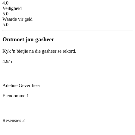
4.0
Veiligheid
5.0
Waarde vir geld
5.0
Ontmoet jou gasheer
Kyk 'n bietjie na die gasheer se rekord.
4.9
/5
Adeline
Geverifieer
Eiendomme
1
Resensies
2