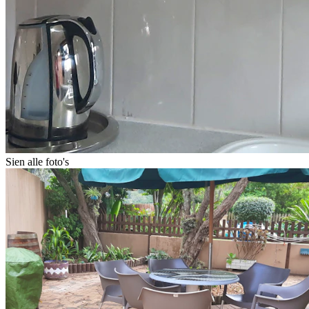
Sien alle foto's