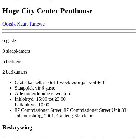
Huge City Center Penthouse
Oorsig
Kaart
Tariewe
6 gaste
3 slaapkamers
5 beddens
2 badkamers
Gratis kansellasie
tot 1 week voor jou verblyf!
Slaapplek vir 6 gaste
Alle ouderdomme is welkom
Inkloktyd: 15:00 tot 23:00
Uitkloktyd: 10:00
87 Commissioner Street, 87 Commissioner Street Unit 33,
Johannesburg, 2001, Gauteng
Sien kaart
Beskrywing