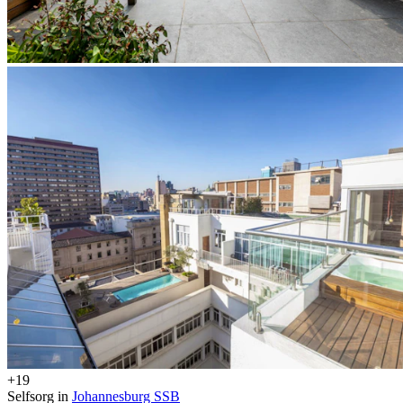
+19
Selfsorg in
Johannesburg SSB