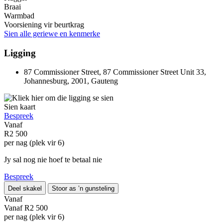
Braai
Warmbad
Voorsiening vir beurtkrag
Sien alle geriewe en kenmerke
Ligging
87 Commissioner Street, 87 Commissioner Street Unit 33,
Johannesburg, 2001, Gauteng
Sien kaart
Bespreek
Vanaf
R2 500
per nag (plek vir 6)
Jy sal nog nie hoef te betaal nie
Bespreek
Deel skakel
Stoor as ’n gunsteling
Vanaf
Vanaf
R2 500
per nag (plek vir 6)