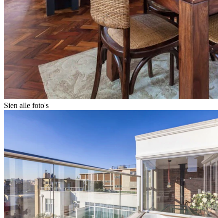
Sien alle foto's