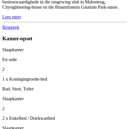
besienswaardighede in die omgewing sluit in Maboneng,
Citysightseeing-busse en die Braamfontein Gautrain Park-stasie.
Lees meer
Bespreek
Kamer-opset
Slaapkamer
En suite
2
1 x Koningingrootte-bed
Bad, Stort, Toilet
Slaapkamer
2
2 x Enkelbed / Driekwartbed
Slaapkamer