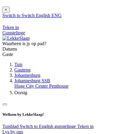
×
Switch to
Switch
English
ENG
Teken in
Gunstelinge
Waarheen is jy op pad?
Datums
Gaste
Tuis
Gauteng
Johannesburg
Johannesburg SSB
Huge City Center Penthouse
Oorsig
Welkom by LekkeSlaap!
Tuisblad
Switch to English
gunstelinge
Teken in
Lys by ons