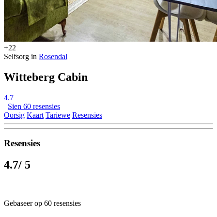
+22
Selfsorg in
Rosendal
Witteberg Cabin
4.7
Sien 60 resensies
Oorsig
Kaart
Tariewe
Resensies
Resensies
4.7
/ 5
Gebaseer op 60 resensies