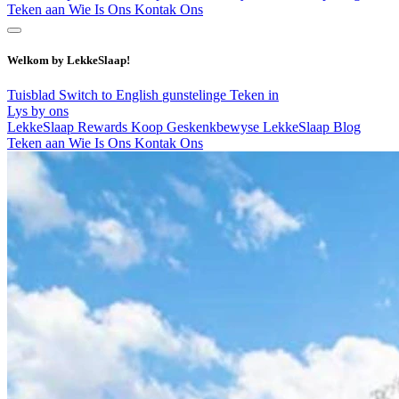
Teken aan
Wie Is Ons
Kontak Ons
Welkom by LekkeSlaap!
Tuisblad
Switch to English
gunstelinge
Teken in
Lys by ons
LekkeSlaap Rewards
Koop Geskenkbewyse
LekkeSlaap Blog
Teken aan
Wie Is Ons
Kontak Ons