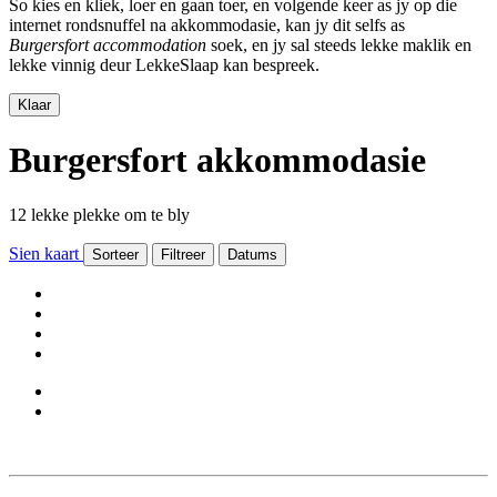
So kies en kliek, loer en gaan toer, en volgende keer as jy op die
internet rondsnuffel na akkommodasie, kan jy dit selfs as
Burgersfort accommodation
soek, en jy sal steeds lekke maklik en
lekke vinnig deur LekkeSlaap kan bespreek.
Klaar
Burgersfort akkommodasie
12 lekke plekke om te bly
Sien kaart
Sorteer
Filtreer
Datums