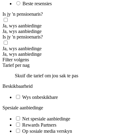
Beste resensies
Is jy 'n pensioenaris?
Ja, wys aanbiedinge
Ja, wys aanbiedinge
Is jy 'n pensioenaris?
Ja, wys aanbiedinge
Ja, wys aanbiedinge
Filter volgens
Tarief per nag
Skuif die tarief om jou sak te pas
Beskikbaarheid
Wys onbeskikbare
Spesiale aanbiedinge
Net spesiale aanbiedinge
Rewards Partners
Op sosiale media verskyn