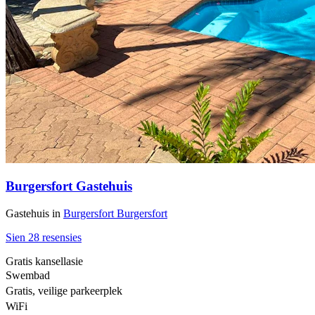
Burgersfort Gastehuis
Gastehuis
in
Burgersfort
Burgersfort
Sien 28 resensies
Gratis kansellasie
Swembad
Gratis, veilige parkeerplek
WiFi