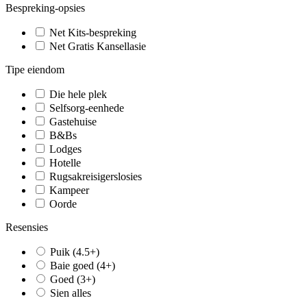
Bespreking-opsies
Net Kits-bespreking
Net Gratis Kansellasie
Tipe eiendom
Die hele plek
Selfsorg-eenhede
Gastehuise
B&Bs
Lodges
Hotelle
Rugsakreisigerslosies
Kampeer
Oorde
Resensies
Puik (4.5+)
Baie goed (4+)
Goed (3+)
Sien alles