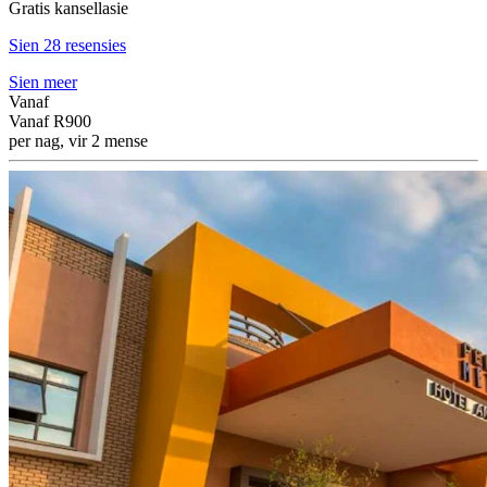
Gratis kansellasie
Sien 28 resensies
Sien meer
Vanaf
Vanaf
R900
per nag, vir 2 mense