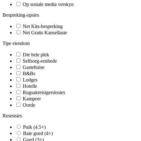
Op sosiale media verskyn
Bespreking-opsies
Net Kits-bespreking
Net Gratis Kansellasie
Tipe eiendom
Die hele plek
Selfsorg-eenhede
Gastehuise
B&Bs
Lodges
Hotelle
Rugsakreisigerslosies
Kampeer
Oorde
Resensies
Puik (4.5+)
Baie goed (4+)
Goed (3+)