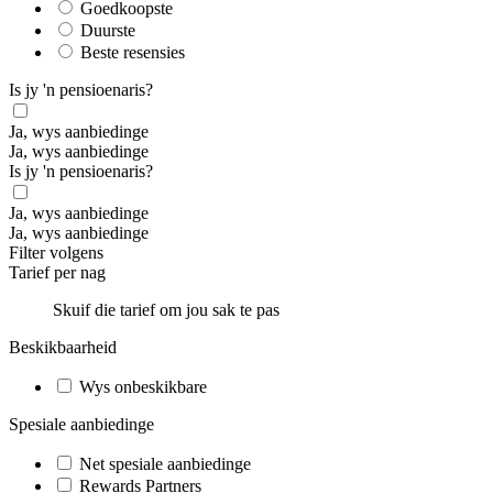
Goedkoopste
Duurste
Beste resensies
Is jy 'n pensioenaris?
Ja, wys aanbiedinge
Ja, wys aanbiedinge
Is jy 'n pensioenaris?
Ja, wys aanbiedinge
Ja, wys aanbiedinge
Filter volgens
Tarief per nag
Skuif die tarief om jou sak te pas
Beskikbaarheid
Wys onbeskikbare
Spesiale aanbiedinge
Net spesiale aanbiedinge
Rewards Partners