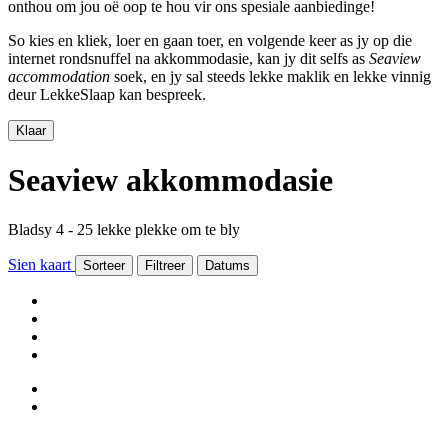
onthou om jou oë oop te hou vir ons spesiale aanbiedinge!
So kies en kliek, loer en gaan toer, en volgende keer as jy op die
internet rondsnuffel na akkommodasie, kan jy dit selfs as
Seaview
accommodation
soek, en jy sal steeds lekke maklik en lekke vinnig
deur LekkeSlaap kan bespreek.
Klaar
Seaview akkommodasie
Bladsy 4 - 25 lekke plekke om te bly
Sien kaart
Sorteer
Filtreer
Datums