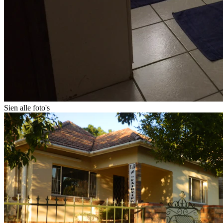
Sien alle foto's