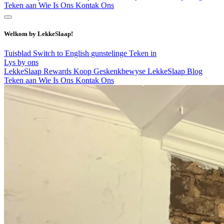
Teken aan
Wie Is Ons
Kontak Ons
Welkom by LekkeSlaap!
Tuisblad
Switch to English
gunstelinge
Teken in
Lys by ons
LekkeSlaap Rewards
Koop Geskenkbewyse
LekkeSlaap Blog
Teken aan
Wie Is Ons
Kontak Ons