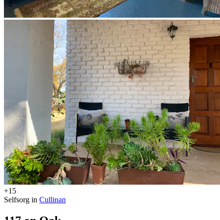
+15
Selfsorg in
Cullinan