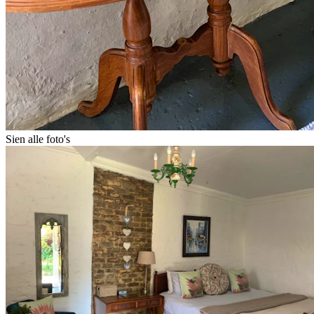
Sien alle foto's