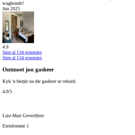
waghonde!
Jun 2025
4.9
Sien al 134 resensies
Sien al 134 resensies
Ontmoet jou gasheer
Kyk 'n bietjie na die gasheer se rekord.
4.9
/5
Lize-Mari
Geverifieer
Eiendomme
1