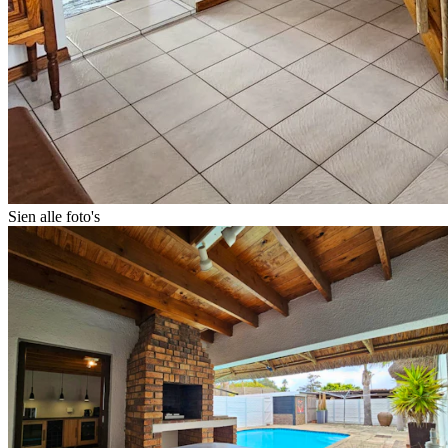
Sien alle foto's