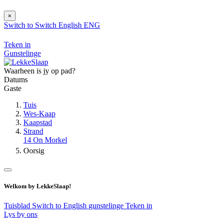
×
Switch to
Switch
English
ENG
Teken in
Gunstelinge
Waarheen is jy op pad?
Datums
Gaste
Tuis
Wes-Kaap
Kaapstad
Strand
14 On Morkel
Oorsig
Welkom by LekkeSlaap!
Tuisblad
Switch to English
gunstelinge
Teken in
Lys by ons