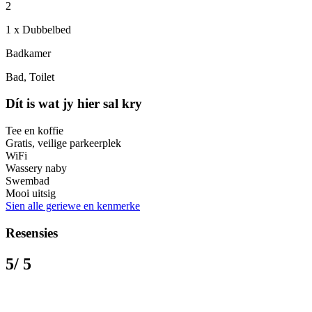
2
1 x Dubbelbed
Badkamer
Bad, Toilet
Dít is wat jy hier sal kry
Tee en koffie
Gratis, veilige parkeerplek
WiFi
Wassery naby
Swembad
Mooi uitsig
Sien alle geriewe en kenmerke
Resensies
5
/ 5