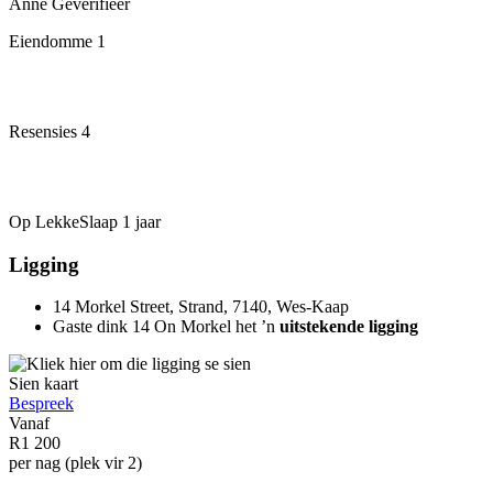
Anne
Geverifieer
Eiendomme
1
Resensies
4
Op LekkeSlaap
1 jaar
Ligging
14 Morkel Street, Strand, 7140, Wes-Kaap
Gaste dink 14 On Morkel het ’n
uitstekende ligging
Sien kaart
Bespreek
Vanaf
R1 200
per nag (plek vir 2)