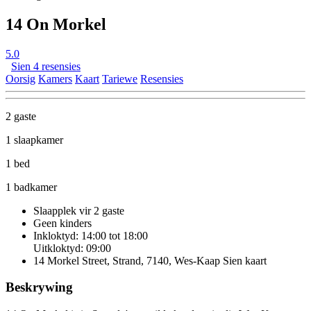
14 On Morkel
5.0
Sien 4 resensies
Oorsig
Kamers
Kaart
Tariewe
Resensies
2 gaste
1 slaapkamer
1 bed
1 badkamer
Slaapplek vir 2 gaste
Geen kinders
Inkloktyd: 14:00 tot 18:00
Uitkloktyd: 09:00
14 Morkel Street, Strand, 7140, Wes-Kaap
Sien kaart
Beskrywing