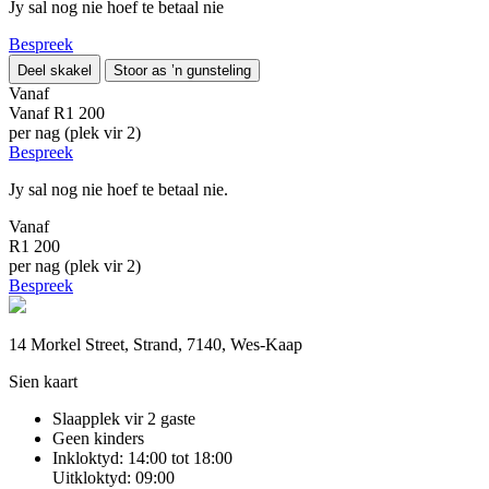
Jy sal nog nie hoef te betaal nie
Bespreek
Deel skakel
Stoor as ’n gunsteling
Vanaf
Vanaf
R1 200
per nag (plek vir 2)
Bespreek
Jy sal nog nie hoef te betaal nie.
Vanaf
R1 200
per nag (plek vir 2)
Bespreek
14 Morkel Street, Strand, 7140, Wes-Kaap
Sien kaart
Slaapplek vir 2 gaste
Geen kinders
Inkloktyd: 14:00 tot 18:00
Uitkloktyd: 09:00