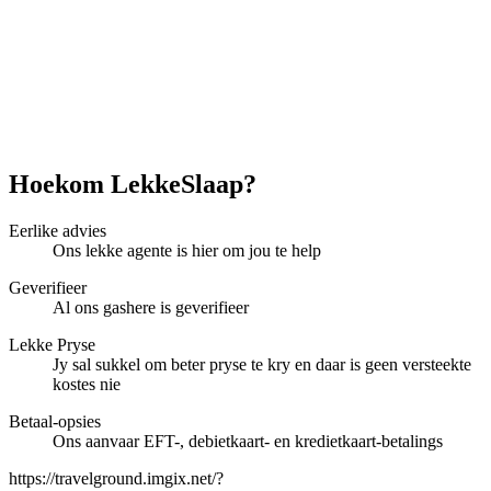
Hoekom LekkeSlaap?
Eerlike advies
Ons lekke agente is hier om jou te help
Geverifieer
Al ons gashere is geverifieer
Lekke Pryse
Jy sal sukkel om beter pryse te kry en daar is geen versteekte
kostes nie
Betaal-opsies
Ons aanvaar EFT-, debietkaart- en kredietkaart-betalings
https://travelground.imgix.net/?