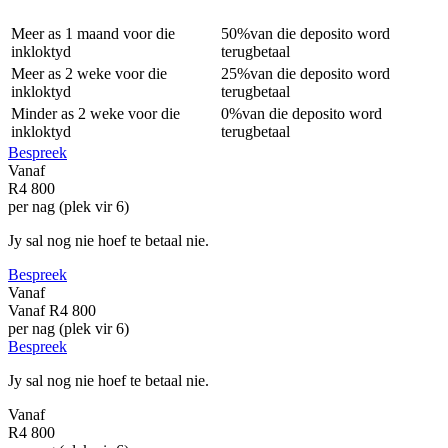
Meer as
1 maand
voor die
50%
van die deposito word
inkloktyd
terugbetaal
Meer as
2 weke
voor die
25%
van die deposito word
inkloktyd
terugbetaal
Minder as
2 weke
voor die
0%
van die deposito word
inkloktyd
terugbetaal
Bespreek
Vanaf
R4 800
per nag (plek vir 6)
Jy sal nog nie hoef te betaal nie.
Bespreek
Vanaf
Vanaf
R4 800
per nag (plek vir 6)
Bespreek
Jy sal nog nie hoef te betaal nie.
Vanaf
R4 800