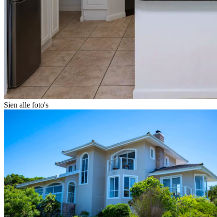
Sien alle foto's