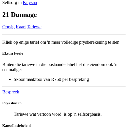
Selfsorg in
Knysna
21 Dunnage
Oorsig
Kaart
Tariewe
Kliek op enige tarief om 'n meer volledige prysberekening te sien.
Ekstra Fooie
Buiten die tariewe in die bostaande tabel hef die eiendom ook 'n
eenmalige:
Skoonmaakfooi van R750 per bespreking
Bespreek
Prys sluit in
Tariewe wat vertoon word, is op 'n selfsorgbasis.
Kansellasiebeleid