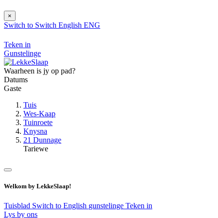
×
Switch to
Switch
English
ENG
Teken in
Gunstelinge
Waarheen is jy op pad?
Datums
Gaste
Tuis
Wes-Kaap
Tuinroete
Knysna
21 Dunnage
Tariewe
Welkom by LekkeSlaap!
Tuisblad
Switch to English
gunstelinge
Teken in
Lys by ons