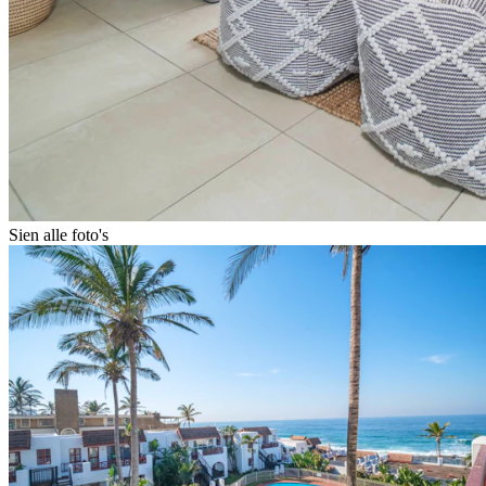
Sien alle foto's