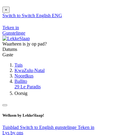
×
Switch to
Switch
English
ENG
Teken in
Gunstelinge
Waarheen is jy op pad?
Datums
Gaste
Tuis
KwaZulu-Natal
Noordkus
Ballito
29 Le Paradis
Oorsig
Welkom by LekkeSlaap!
Tuisblad
Switch to English
gunstelinge
Teken in
Lys by ons