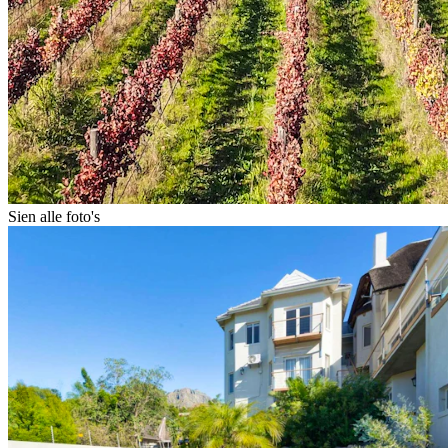
Sien alle foto's