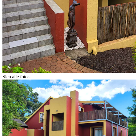
Sien alle foto's