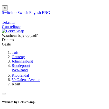
×
Switch to
Switch
English
ENG
Teken in
Gunstelinge
Waarheen is jy op pad?
Datums
Gaste
Tuis
Gauteng
Johannesburg
Roodepoort
Wes-Rand
Kloofendal
50 Galena Avenue
Kaart
Welkom by LekkeSlaap!