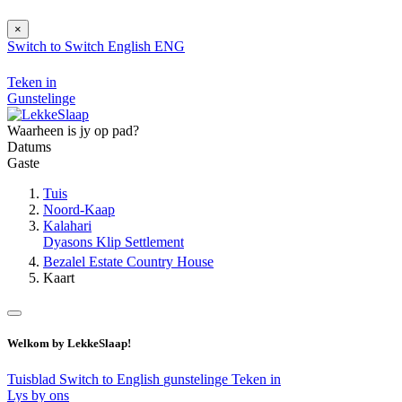
×
Switch to
Switch
English
ENG
Teken in
Gunstelinge
Waarheen is jy op pad?
Datums
Gaste
Tuis
Noord-Kaap
Kalahari
Dyasons Klip Settlement
Bezalel Estate Country House
Kaart
Welkom by LekkeSlaap!
Tuisblad
Switch to English
gunstelinge
Teken in
Lys by ons