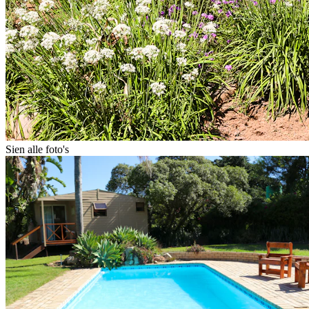
Sien alle foto's