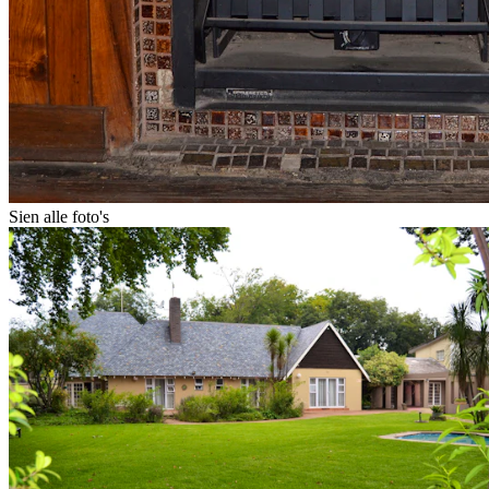
Sien alle foto's