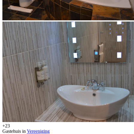
+23
Gastehuis in
Vereeniging