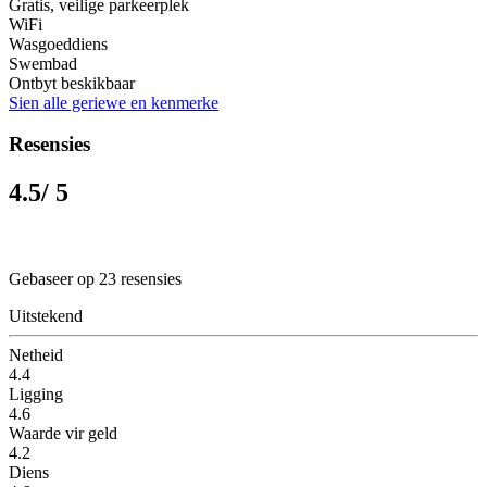
Gratis, veilige parkeerplek
WiFi
Wasgoeddiens
Swembad
Ontbyt beskikbaar
Sien alle geriewe en kenmerke
Resensies
4.5
/ 5
Gebaseer op 23 resensies
Uitstekend
Netheid
4.4
Ligging
4.6
Waarde vir geld
4.2
Diens