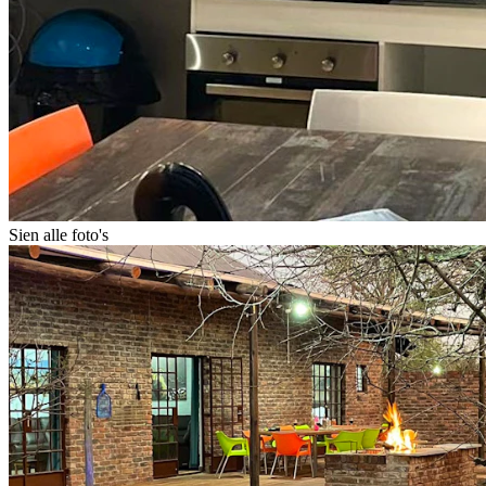
Sien alle foto's