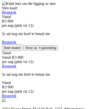
Sien kaart
Bespreek
Vanaf
R3 900
per nag (plek vir 12)
Jy sal nog nie hoef te betaal nie
Bespreek
Deel skakel
Stoor as ’n gunsteling
Vanaf
Vanaf
R3 900
per nag (plek vir 12)
Bespreek
Jy sal nog nie hoef te betaal nie.
Vanaf
R3 900
per nag (plek vir 12)
Bespreek
4164 Hyena Street, Marloth Park, 1321, Mpumalanga