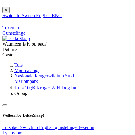
×
Switch to
Switch
English
ENG
Teken in
Gunstelinge
Waarheen is jy op pad?
Datums
Gaste
Tuis
Mpumalanga
Nasionale Krugerwildtuin Suid
Marlothpark
Huis 10 @ Kruger Wild Dog Inn
Oorsig
Welkom by LekkeSlaap!
Tuisblad
Switch to English
gunstelinge
Teken in
Lys by ons