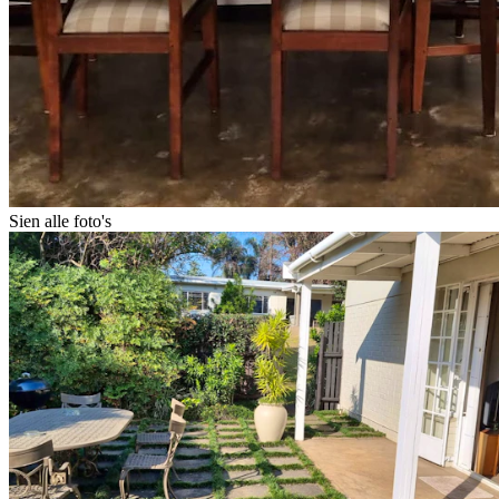
Sien alle foto's