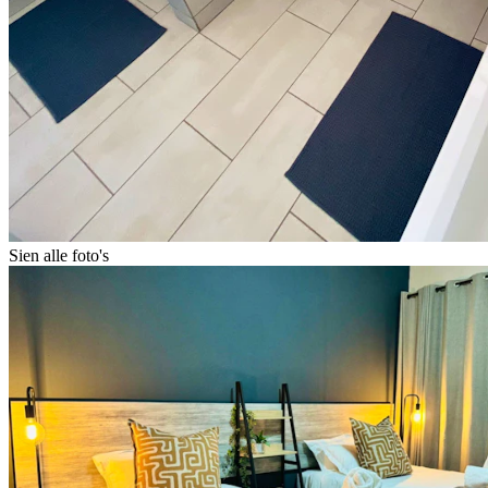
Sien alle foto's