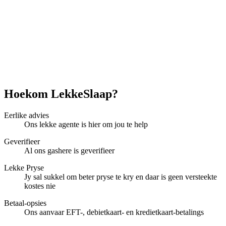
Hoekom LekkeSlaap?
Eerlike advies
Ons lekke agente is hier om jou te help
Geverifieer
Al ons gashere is geverifieer
Lekke Pryse
Jy sal sukkel om beter pryse te kry en daar is geen versteekte
kostes nie
Betaal-opsies
Ons aanvaar EFT-, debietkaart- en kredietkaart-betalings