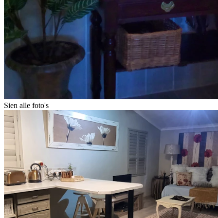
Sien alle foto's