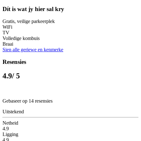
Dít is wat jy hier sal kry
Gratis, veilige parkeerplek
WiFi
TV
Volledige kombuis
Braai
Sien alle geriewe en kenmerke
Resensies
4.9
/ 5
Gebaseer op 14 resensies
Uitstekend
Netheid
4.9
Ligging
4.9