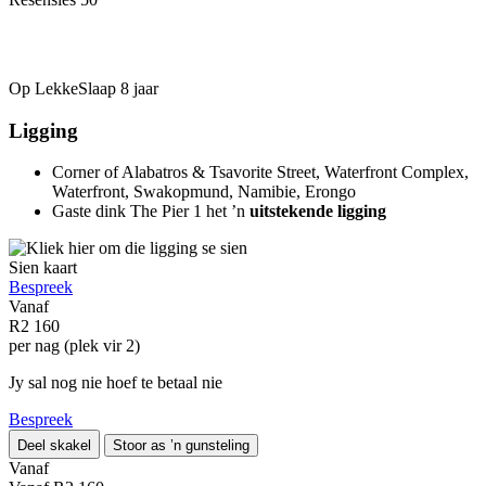
Op LekkeSlaap
8 jaar
Ligging
Corner of Alabatros & Tsavorite Street, Waterfront Complex,
Waterfront, Swakopmund, Namibie, Erongo
Gaste dink The Pier 1 het ’n
uitstekende ligging
Sien kaart
Bespreek
Vanaf
R2 160
per nag (plek vir 2)
Jy sal nog nie hoef te betaal nie
Bespreek
Deel skakel
Stoor as ’n gunsteling
Vanaf