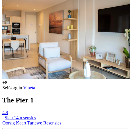
+8
Selfsorg in
Vineta
The Pier 1
4.9
Sien 14 resensies
Oorsig
Kaart
Tariewe
Resensies