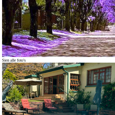
Sien alle foto's