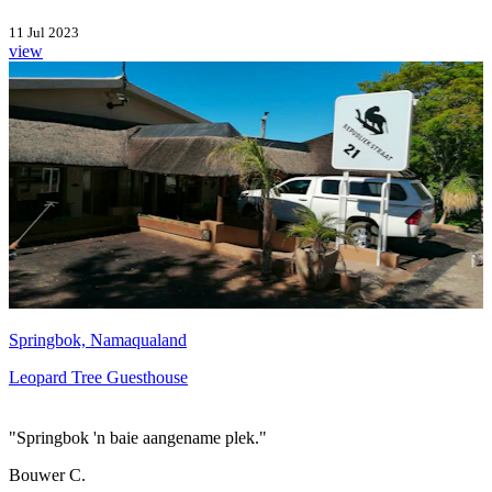
11 Jul 2023
view
Springbok, Namaqualand
Leopard Tree Guesthouse
"Springbok 'n baie aangename plek."
Bouwer C.