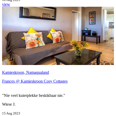
view
Kamieskroon, Namaqualand
Frances @ Kamieskroon Cosy Cottages
"Nie veel kuierplekke beskikbaar nie."
Wiese J.
15 Aug 2023