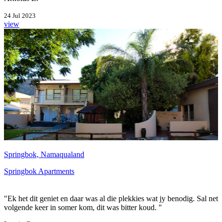
24 Jul 2023
view
Springbok, Namaqualand
Springbok Apartments
"Ek het dit geniet en daar was al die plekkies wat jy benodig. Sal net
volgende keer in somer kom, dit was bitter koud. "