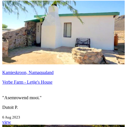
Kamieskroon, Namaqualand
Verbe Farm - Letjie's House
"Asemrowend mooi."
Dutoit P.
6 Aug 2023
view