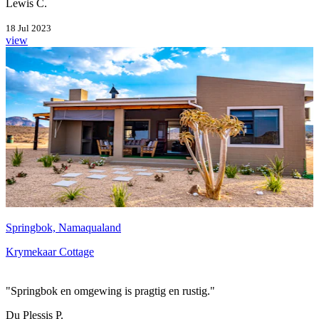
Lewis C.
18 Jul 2023
view
Springbok, Namaqualand
Krymekaar Cottage
"Springbok en omgewing is pragtig en rustig."
Du Plessis P.