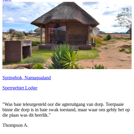
Springbok, Namaqualand
Sperrgebiet Lodge
"Was baie teleurgesteld oor die agteruitgang van dorp. Teerpaaie
binne die dorp is in baie swak toestand, maar waar ons gebly het op
die plaas was dit heerlik."
Thompson A.