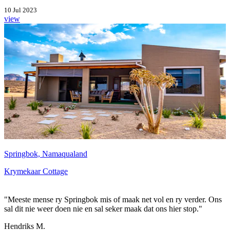
10 Jul 2023
view
Springbok, Namaqualand
Krymekaar Cottage
"Meeste mense ry Springbok mis of maak net vol en ry verder. Ons
sal dit nie weer doen nie en sal seker maak dat ons hier stop."
Hendriks M.