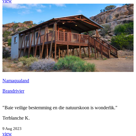
view
Namaqualand
Brandrivier
"Baie veilige bestemming en die natuurskoon is wonderlik."
Terblanche K.
9 Aug 2023
view