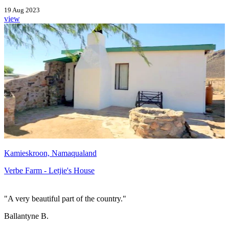
19 Aug 2023
view
Kamieskroon, Namaqualand
Verbe Farm - Letjie's House
"A very beautiful part of the country."
Ballantyne B.