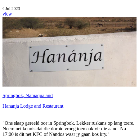
6 Jul 2023
view
Springbok, Namaqualand
Hananja Lodge and Restaurant
"Ons slaap gereeld oor in Springbok. Lekker ruskans op lang toere.
Neem net kennis dat die dorpie vroeg toemaak vir die aand. Na
17:00 is dit net KFC of Nandos waar jy gaan kos kry."