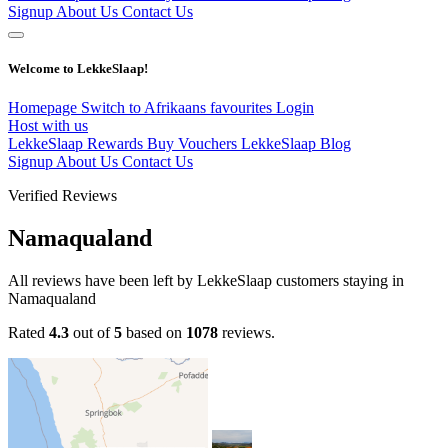
Signup
About Us
Contact Us
Welcome to LekkeSlaap!
Homepage
Switch to Afrikaans
favourites
Login
Host with us
LekkeSlaap Rewards
Buy Vouchers
LekkeSlaap Blog
Signup
About Us
Contact Us
Verified Reviews
Namaqualand
All reviews have been left by LekkeSlaap customers staying in
Namaqualand
Rated
4.3
out of
5
based on
1078
reviews.