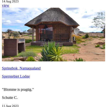
14 Aug 2023
view
Springbok, Namaqualand
Sperrgebiet Lodge
"Blomme is pragtig."
Schutte C.
11 Aug 2023