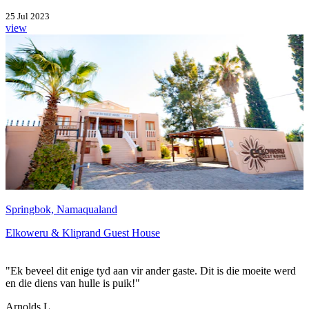
25 Jul 2023
view
Springbok, Namaqualand
Elkoweru & Kliprand Guest House
"Ek beveel dit enige tyd aan vir ander gaste. Dit is die moeite werd
en die diens van hulle is puik!"
Arnolds L.