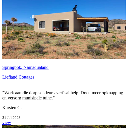
Springbok, Namaqualand
Liefland Cottages
"Werk aan die dorp se kleur - verf sal help. Doen meer opknapping
en versorg munisipale tuine."
Karsten C.
31 Jul 2023
view