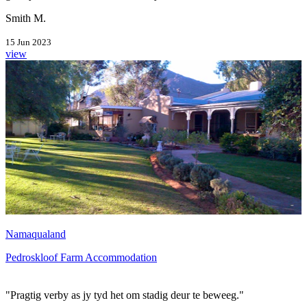
Smith M.
15 Jun 2023
view
Namaqualand
Pedroskloof Farm Accommodation
"Pragtig verby as jy tyd het om stadig deur te beweeg."