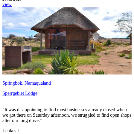
view
Springbok, Namaqualand
Sperrgebiet Lodge
"It was disappointing to find most businesses already closed when
we got there on Saturday afternoon, we struggled to find open shops
after our long drive."
Leukes L.