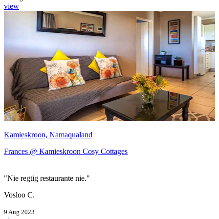
view
Kamieskroon, Namaqualand
Frances @ Kamieskroon Cosy Cottages
"Nie regtig restaurante nie."
Vosloo C.
9 Aug 2023