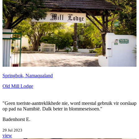
Springbok, Namaqualand
Old Mill Lodge
"Geen toeriste-aantreklikhede nie, word meestal gebruik vir oorslaap
op pad na Namibië. Dalk beter in blommeseisoen."
Badenhorst E.
29 Jul 2023
view