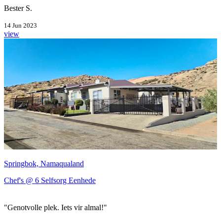
Bester S.
14 Jun 2023
view
Springbok, Namaqualand
Chef's @ 6 Selfsorg Eenhede
"Genotvolle plek. Iets vir almal!"