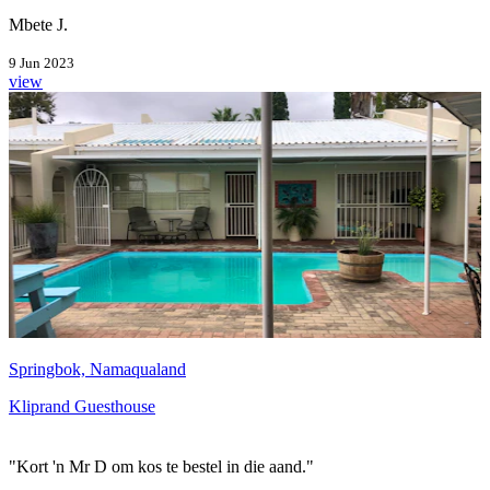
Mbete J.
9 Jun 2023
view
Springbok, Namaqualand
Kliprand Guesthouse
"Kort 'n Mr D om kos te bestel in die aand."