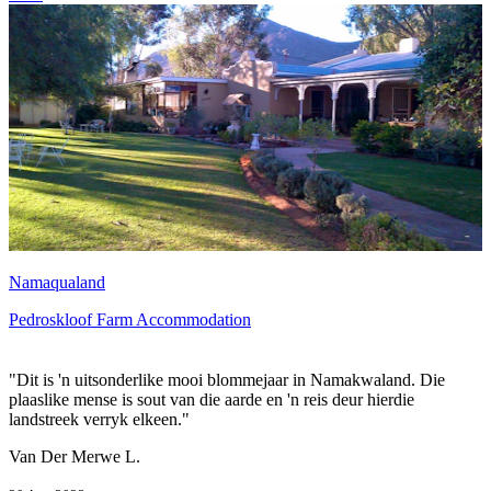
Namaqualand
Pedroskloof Farm Accommodation
"Dit is 'n uitsonderlike mooi blommejaar in Namakwaland. Die
plaaslike mense is sout van die aarde en 'n reis deur hierdie
landstreek verryk elkeen."
Van Der Merwe L.