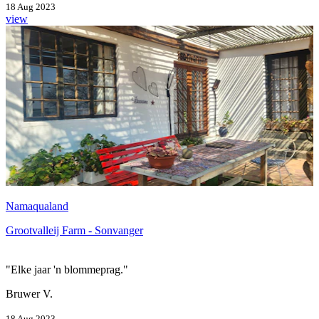
18 Aug 2023
view
Namaqualand
Grootvalleij Farm - Sonvanger
"Elke jaar 'n blommeprag."
Bruwer V.
18 Aug 2023