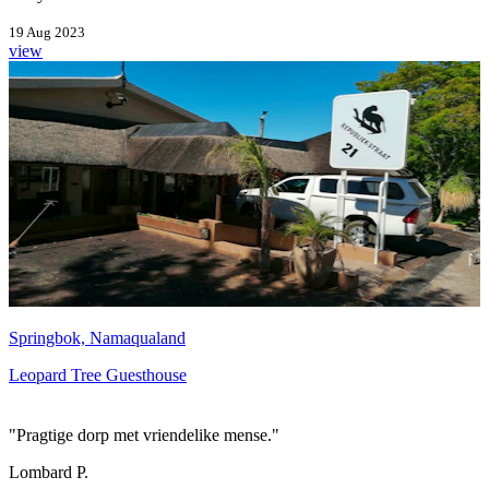
19 Aug 2023
view
Springbok, Namaqualand
Leopard Tree Guesthouse
"Pragtige dorp met vriendelike mense."
Lombard P.