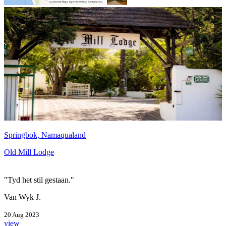
Springbok, Namaqualand
Old Mill Lodge
"Tyd het stil gestaan."
Van Wyk J.
20 Aug 2023
view