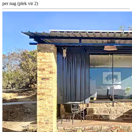
per nag (plek vir 2)