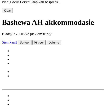
vinnig deur LekkeSlaap kan bespreek.
Klaar
Bashewa AH akkommodasie
Bladsy 2 - 1 lekke plek om te bly
Sien kaart
Sorteer
Filtreer
Datums