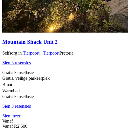
Mountain Shack Unit 2
Selfsorg
in
Tierpoort,
Tierpoort
Pretoria
Sien 3 resensies
Gratis kansellasie
Gratis, veilige parkeerplek
Braai
Warmbad
Gratis kansellasie
Sien 3 resensies
Sien meer
Vanaf
Vanaf
R2 500