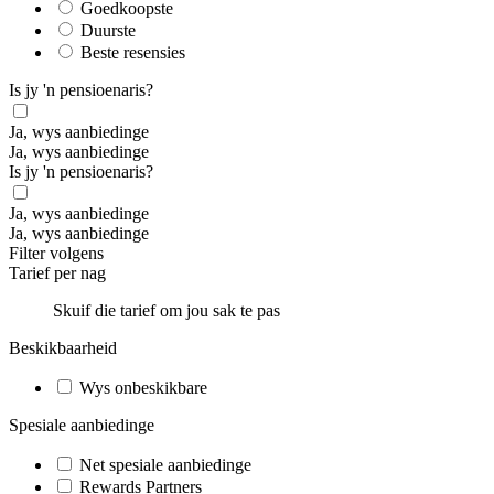
Goedkoopste
Duurste
Beste resensies
Is jy 'n pensioenaris?
Ja, wys aanbiedinge
Ja, wys aanbiedinge
Is jy 'n pensioenaris?
Ja, wys aanbiedinge
Ja, wys aanbiedinge
Filter volgens
Tarief per nag
Skuif die tarief om jou sak te pas
Beskikbaarheid
Wys onbeskikbare
Spesiale aanbiedinge
Net spesiale aanbiedinge
Rewards Partners