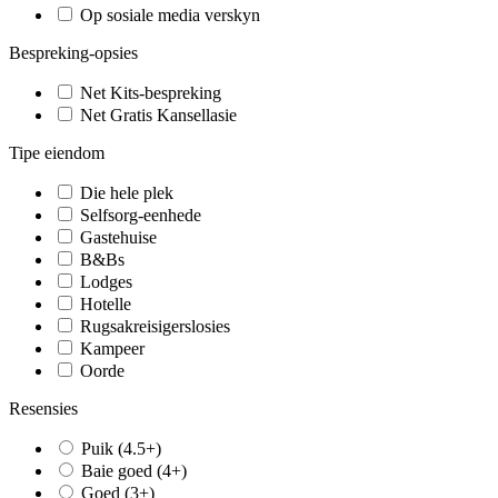
Op sosiale media verskyn
Bespreking-opsies
Net Kits-bespreking
Net Gratis Kansellasie
Tipe eiendom
Die hele plek
Selfsorg-eenhede
Gastehuise
B&Bs
Lodges
Hotelle
Rugsakreisigerslosies
Kampeer
Oorde
Resensies
Puik (4.5+)
Baie goed (4+)
Goed (3+)