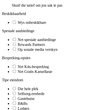
Skuif die tarief om jou sak te pas
Beskikbaarheid
Wys onbeskikbare
Spesiale aanbiedinge
Net spesiale aanbiedinge
Rewards Partners
Op sosiale media verskyn
Bespreking-opsies
Net Kits-bespreking
Net Gratis Kansellasie
Tipe eiendom
Die hele plek
Selfsorg-eenhede
Gastehuise
B&Bs
Lodges