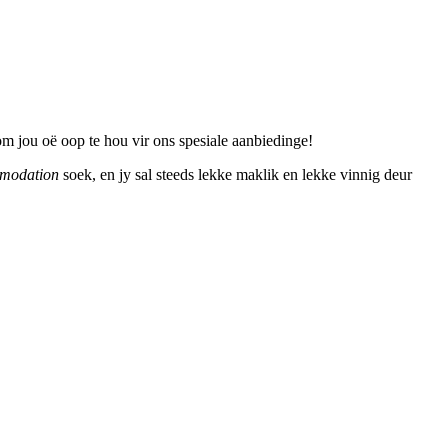
om jou oë oop te hou vir ons spesiale aanbiedinge!
modation
soek, en jy sal steeds lekke maklik en lekke vinnig deur