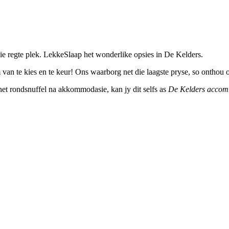
e regte plek. LekkeSlaap het wonderlike opsies in De Kelders.
van te kies en te keur! Ons waarborg net die laagste pryse, so onthou 
ernet rondsnuffel na akkommodasie, kan jy dit selfs as
De Kelders accom