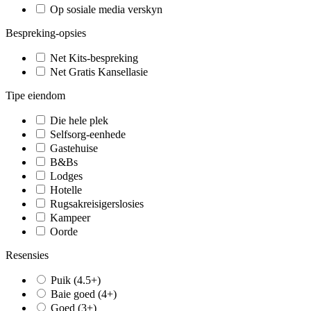
Op sosiale media verskyn
Bespreking-opsies
Net Kits-bespreking
Net Gratis Kansellasie
Tipe eiendom
Die hele plek
Selfsorg-eenhede
Gastehuise
B&Bs
Lodges
Hotelle
Rugsakreisigerslosies
Kampeer
Oorde
Resensies
Puik (4.5+)
Baie goed (4+)
Goed (3+)