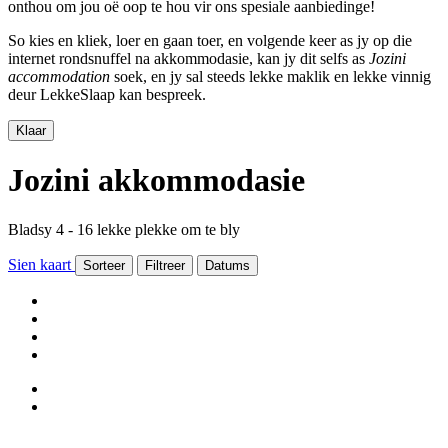
onthou om jou oë oop te hou vir ons spesiale aanbiedinge!
So kies en kliek, loer en gaan toer, en volgende keer as jy op die
internet rondsnuffel na akkommodasie, kan jy dit selfs as
Jozini
accommodation
soek, en jy sal steeds lekke maklik en lekke vinnig
deur LekkeSlaap kan bespreek.
Klaar
Jozini akkommodasie
Bladsy 4 - 16 lekke plekke om te bly
Sien kaart
Sorteer
Filtreer
Datums