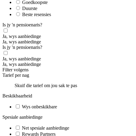
Goedkoopste
Duurste
Beste resensies
Is jy 'n pensioenaris?
Ja, wys aanbiedinge
Ja, wys aanbiedinge
Is jy 'n pensioenaris?
Ja, wys aanbiedinge
Ja, wys aanbiedinge
Filter volgens
Tarief per nag
Skuif die tarief om jou sak te pas
Beskikbaarheid
Wys onbeskikbare
Spesiale aanbiedinge
Net spesiale aanbiedinge
Rewards Partners