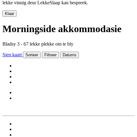
lekke vinnig deur LekkeSlaap kan bespreek.
Klaar
Morningside akkommodasie
Bladsy 3 - 67 lekke plekke om te bly
Sien kaart
Sorteer
Filtreer
Datums