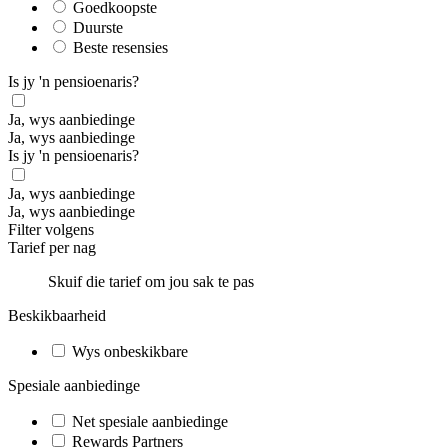
Goedkoopste
Duurste
Beste resensies
Is jy 'n pensioenaris?
Ja, wys aanbiedinge
Ja, wys aanbiedinge
Is jy 'n pensioenaris?
Ja, wys aanbiedinge
Ja, wys aanbiedinge
Filter volgens
Tarief per nag
Skuif die tarief om jou sak te pas
Beskikbaarheid
Wys onbeskikbare
Spesiale aanbiedinge
Net spesiale aanbiedinge
Rewards Partners