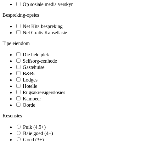
Op sosiale media verskyn
Bespreking-opsies
Net Kits-bespreking
Net Gratis Kansellasie
Tipe eiendom
Die hele plek
Selfsorg-eenhede
Gastehuise
B&Bs
Lodges
Hotelle
Rugsakreisigerslosies
Kampeer
Oorde
Resensies
Puik (4.5+)
Baie goed (4+)
Goed (3+)