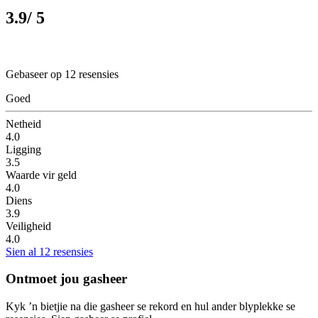
3.9
/ 5
Gebaseer op 12 resensies
Goed
Netheid
4.0
Ligging
3.5
Waarde vir geld
4.0
Diens
3.9
Veiligheid
4.0
Sien al 12 resensies
Ontmoet jou gasheer
Kyk ’n bietjie na die gasheer se rekord en hul ander blyplekke se