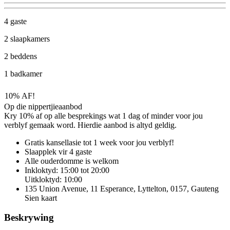
4 gaste
2 slaapkamers
2 beddens
1 badkamer
10% AF!
Op die nippertjieaanbod
Kry 10% af op alle besprekings wat 1 dag of minder voor jou
verblyf gemaak word. Hierdie aanbod is altyd geldig.
Gratis kansellasie
tot 1 week voor jou verblyf!
Slaapplek vir 4 gaste
Alle ouderdomme is welkom
Inkloktyd: 15:00 tot 20:00
Uitkloktyd: 10:00
135 Union Avenue, 11 Esperance, Lyttelton, 0157, Gauteng
Sien kaart
Beskrywing