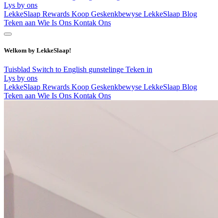
Lys by ons
LekkeSlaap Rewards
Koop Geskenkbewyse
LekkeSlaap Blog
Teken aan
Wie Is Ons
Kontak Ons
Welkom by LekkeSlaap!
Tuisblad
Switch to English
gunstelinge
Teken in
Lys by ons
LekkeSlaap Rewards
Koop Geskenkbewyse
LekkeSlaap Blog
Teken aan
Wie Is Ons
Kontak Ons