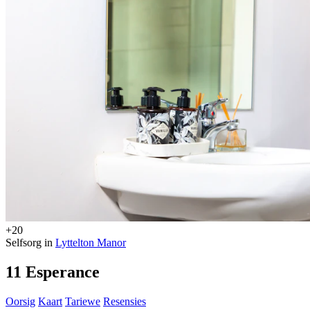
+20
Selfsorg in
Lyttelton Manor
11 Esperance
Oorsig
Kaart
Tariewe
Resensies