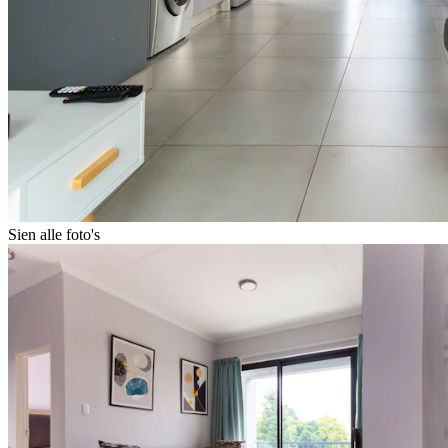
Sien alle foto's