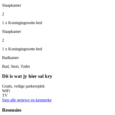
Slaapkamer
2
1 x Koningingrootte-bed
Slaapkamer
2
1 x Koningingrootte-bed
Badkamer
Bad, Stort, Toilet
Dít is wat jy hier sal kry
Gratis, veilige parkeerplek
WiFi
TV
Sien alle geriewe en kenmerke
Resensies