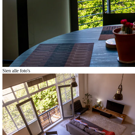
Sien alle foto's