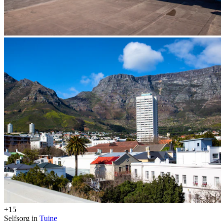
+15
Selfsorg in
Tuine