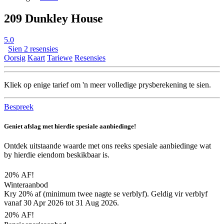
209 Dunkley House
5.0
Sien 2 resensies
Oorsig
Kaart
Tariewe
Resensies
Kliek op enige tarief om 'n meer volledige prysberekening te sien.
Bespreek
Geniet afslag met hierdie spesiale aanbiedinge!
Ontdek uitstaande waarde met ons reeks spesiale aanbiedinge wat
by hierdie eiendom beskikbaar is.
20% AF!
Winteraanbod
Kry 20% af (minimum twee nagte se verblyf). Geldig vir verblyf
vanaf 30 Apr 2026 tot 31 Aug 2026.
20% AF!