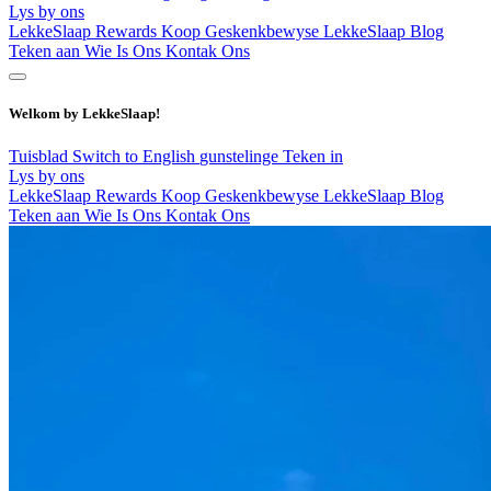
Lys by ons
LekkeSlaap Rewards
Koop Geskenkbewyse
LekkeSlaap Blog
Teken aan
Wie Is Ons
Kontak Ons
Welkom by LekkeSlaap!
Tuisblad
Switch to English
gunstelinge
Teken in
Lys by ons
LekkeSlaap Rewards
Koop Geskenkbewyse
LekkeSlaap Blog
Teken aan
Wie Is Ons
Kontak Ons