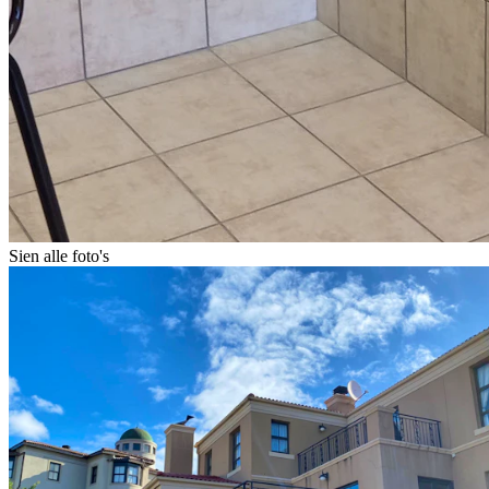
Sien alle foto's