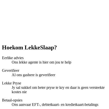
Hoekom LekkeSlaap?
Eerlike advies
Ons lekke agente is hier om jou te help
Geverifieer
Al ons gashere is geverifieer
Lekke Pryse
Jy sal sukkel om beter pryse te kry en daar is geen versteekte
kostes nie
Betaal-opsies
Ons aanvaar EFT-, debietkaart- en kredietkaart-betalings