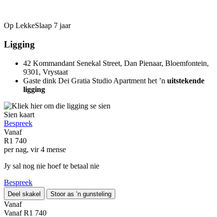
Op LekkeSlaap
7 jaar
Ligging
42 Kommandant Senekal Street, Dan Pienaar, Bloemfontein,
9301, Vrystaat
Gaste dink Dei Gratia Studio Apartment het ’n
uitstekende
ligging
Sien kaart
Bespreek
Vanaf
R1 740
per nag, vir 4 mense
Jy sal nog nie hoef te betaal nie
Bespreek
Deel skakel
Stoor as ’n gunsteling
Vanaf
Vanaf
R1 740