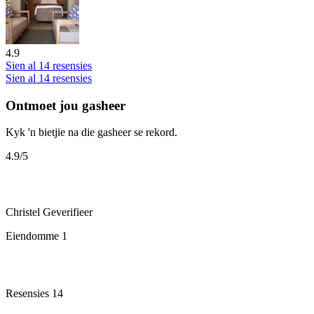
4.9
Sien al 14 resensies
Sien al 14 resensies
Ontmoet jou gasheer
Kyk 'n bietjie na die gasheer se rekord.
4.9
/5
Christel
Geverifieer
Eiendomme
1
Resensies
14