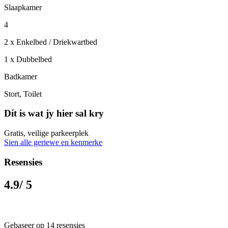
Slaapkamer
4
2 x Enkelbed / Driekwartbed
1 x Dubbelbed
Badkamer
Stort, Toilet
Dít is wat jy hier sal kry
Gratis, veilige parkeerplek
Sien alle geriewe en kenmerke
Resensies
4.9
/ 5
Gebaseer op 14 resensies