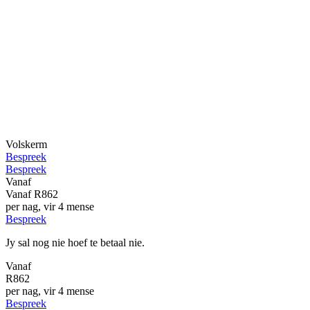
Volskerm
Bespreek
Bespreek
Vanaf
Vanaf
R862
per nag, vir 4 mense
Bespreek
Jy sal nog nie hoef te betaal nie.
Vanaf
R862
per nag, vir 4 mense
Bespreek