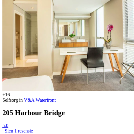
+16
Selfsorg in
V&A Waterfront
205 Harbour Bridge
5.0
Sien 1 resensie