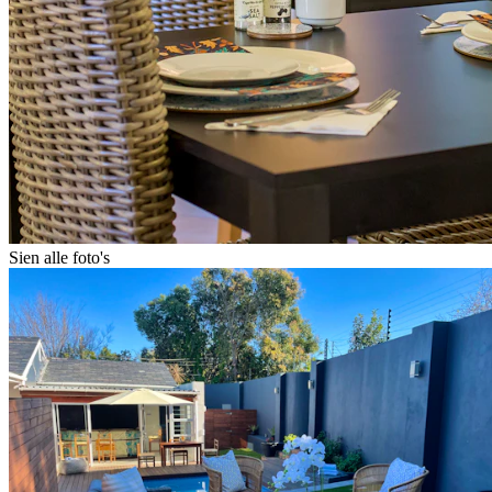
Sien alle foto's