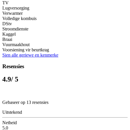
TV
Lugversorging
Verwarmer
Volledige kombuis
DStv
Stroomdienste
Kaggel
Braai
Vuurmaakhout
Voorsiening vir beurtkrag
Sien alle geriewe en kenmerke
Resensies
4.9
/ 5
Gebaseer op 13 resensies
Uitstekend
Netheid
5.0