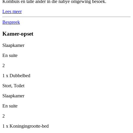
Kombuis en talle ander in die nabye omgewing besoek.
Lees meer
Bespreek
Kamer-opset
Slaapkamer
En suite
2
1 x Dubbelbed
Stort, Toilet
Slaapkamer
En suite
2
1 x Koningingrootte-bed