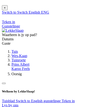
×
Switch to
Switch
English
ENG
Teken in
Gunstelinge
Waarheen is jy op pad?
Datums
Gaste
Tuis
Wes-Kaap
Tuinroete
Prins Albert
Karoo Feels
Oorsig
Welkom by LekkeSlaap!
Tuisblad
Switch to English
gunstelinge
Teken in
Lys by ons