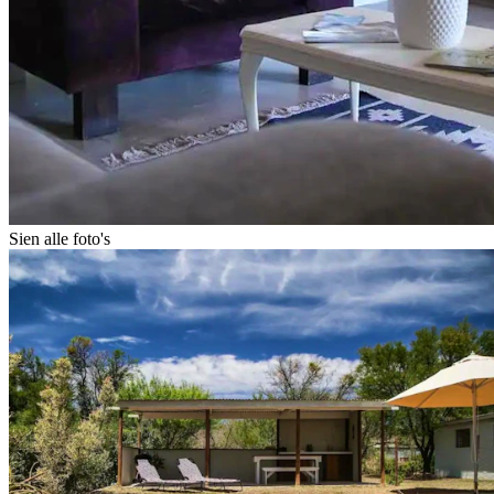
Sien alle foto's