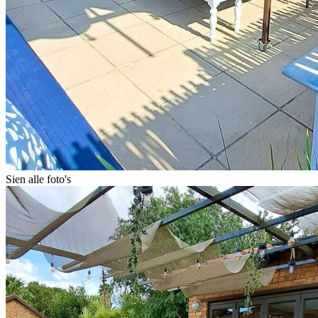
Sien alle foto's