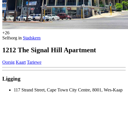
+26
Selfsorg in
Stadskern
1212 The Signal Hill Apartment
Oorsig
Kaart
Tariewe
Ligging
117 Strand Street, Cape Town City Centre, 8001, Wes-Kaap