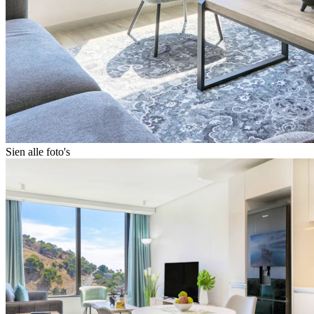
Sien alle foto's