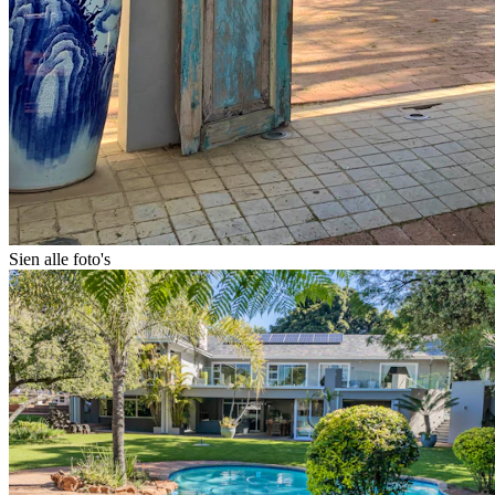
Sien alle foto's