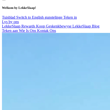
Welkom by LekkeSlaap!
Tuisblad
Switch to English
gunstelinge
Teken in
Lys by ons
LekkeSlaap Rewards
Koop Geskenkbewyse
LekkeSlaap Blog
Teken aan
Wie Is Ons
Kontak Ons