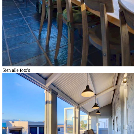
Sien alle foto's